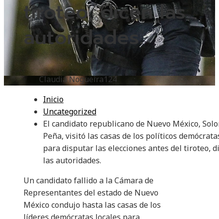
tiroteo, dicen las
autoridades.
Claudia Nogueira
124
Inicio
Uncategorized
El candidato republicano de Nuevo México, Sol
Peña, visitó las casas de los políticos demócrata
para disputar las elecciones antes del tiroteo, d
las autoridades.
Un candidato fallido a la Cámara de
Representantes del estado de Nuevo
México condujo hasta las casas de los
líderes demócratas locales para