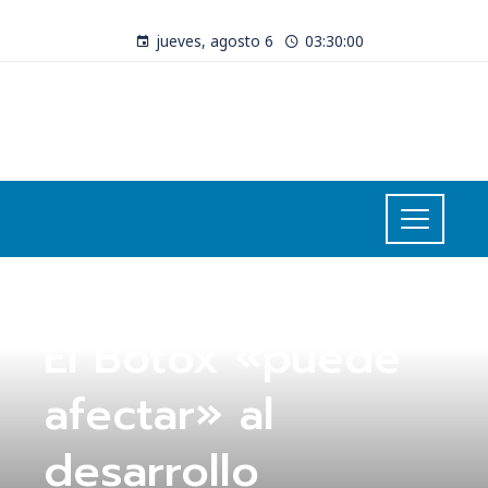
jueves, agosto 6
03:30:00
UNCATEGORIZED
El Botox «puede
afectar» al
desarrollo