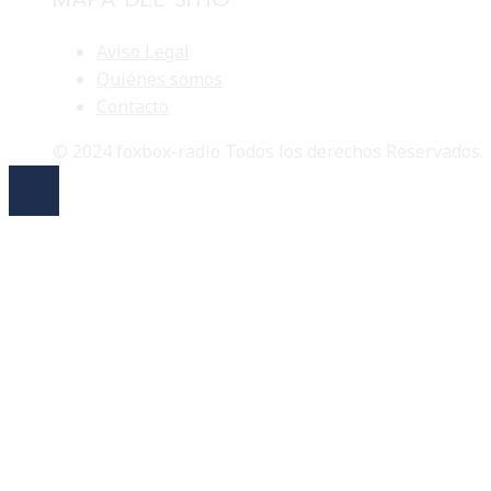
Aviso Legal
Quiénes somos
Contacto
© 2024 foxbox-radio Todos los derechos Reservados.