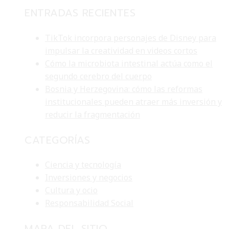
ENTRADAS RECIENTES
TikTok incorpora personajes de Disney para
impulsar la creatividad en videos cortos
Cómo la microbiota intestinal actúa como el
segundo cerebro del cuerpo
Bosnia y Herzegovina: cómo las reformas
institucionales pueden atraer más inversión y
reducir la fragmentación
CATEGORÍAS
Ciencia y tecnología
Inversiones y negocios
Cultura y ocio
Responsabilidad Social
MAPA DEL SITIO