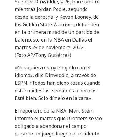
Spencer Dinwiddie, #26, hace un tiro
mientras Jordan Poole, segundo
desde la derecha, y Kevon Looney, de
los Golden State Warriors, defienden
en la primera mitad de un partido de
baloncesto en la NBA en Dallas el
martes 29 de noviembre. 2022.
(Foto AP/Tony Gutiérrez)
«Ni siquiera estoy enojado con el
idioma», dijo Dinwiddie, a través de
ESPN. «Todos han dicho cosas cuando
están molestos, sensibles o heridos.
Está bien. Solo dímelo en la cara».
El reportero de la NBA, Marc Stein,
informó el martes que Brothers se vio
obligado a abandonar el campo
durante un juego luego del incidente.