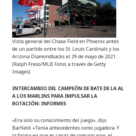
Vista general del Chase Field en Phoenix antes
de un partido entre los St. Louis Cardinals y los
Arizona Diamondbacks el 29 de mayo de 2021.
(Ralph Freso/MLB Fotos a través de Getty
Images)
INTERCAMBIO DEL CAMPEÓN DE BATE DE LA AL
A LOS MARLINS PARA IMPULSAR LA
ROTACIÓN: INFORMES
«Era solo su conocimiento del juego», dijo
Barfield. «Tenía antecedentes como jugadora. Y
la forma en que es capaz de comunicarse, el