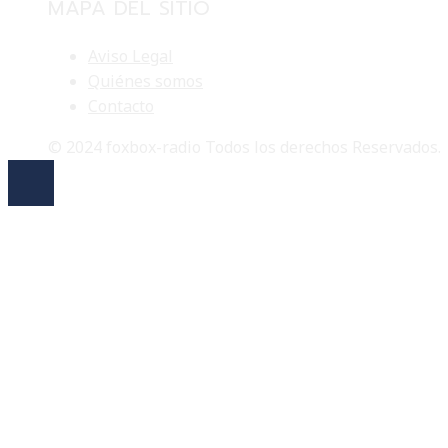
MAPA DEL SITIO
Aviso Legal
Quiénes somos
Contacto
© 2024 foxbox-radio Todos los derechos Reservados.