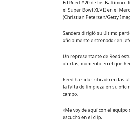
Ed Reed #20 de los Baltimore R
el Super Bowl XLVII en el Mer
(Christian Petersen/Getty Ima
Sanders dirigió su último part
oficialmente entrenador en jef
Un representante de Reed estuv
ofertas, momento en el que Re
Reed ha sido criticado en las 
la falta de limpieza en su ofi
campo.
«Me voy de aquí con el equipo d
escuchó en el clip.