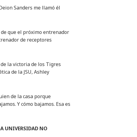
. Deion Sanders me llamó él
te de que el próximo entrenador
ntrenador de receptores
e la victoria de los Tigres
tica de la JSU, Ashley
uien de la casa porque
ajamos. Y cómo bajamos. Esa es
LA UNIVERSIDAD NO