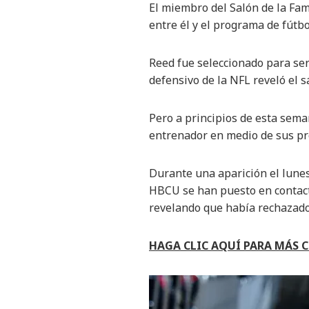
El miembro del Salón de la Fam
entre él y el programa de fút
Reed fue seleccionado para ser
defensivo de la NFL reveló el s
Pero a principios de esta sema
entrenador en medio de sus p
Durante una aparición el lunes
HBCU se han puesto en contact
revelando que había rechazado 
HAGA CLIC AQUÍ PARA MÁS 