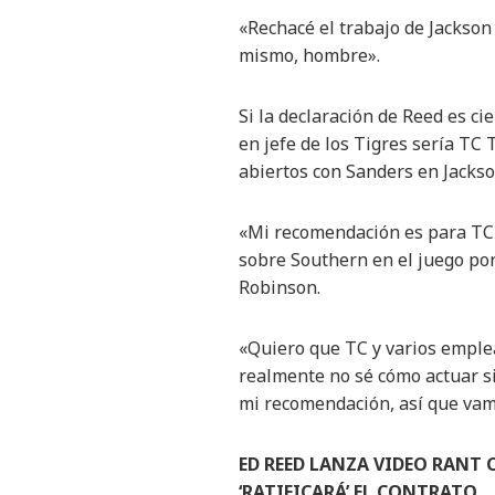
«Rechacé el trabajo de Jackson
mismo, hombre».
Si la declaración de Reed es c
en jefe de los Tigres sería TC
abiertos con Sanders en Jackso
«Mi recomendación es para TC (
sobre Southern en el juego por 
Robinson.
«Quiero que TC y varios emplea
realmente no sé cómo actuar si
mi recomendación, así que vamo
ED REED LANZA VIDEO RANT
‘RATIFICARÁ’ EL CONTRATO