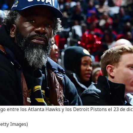
go entre los Atlanta Hawks y los Detroit Pistons el 23 de d
etty Images)