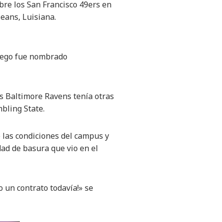
bre los San Francisco 49ers en
eans, Luisiana.
Luego fue nombrado
os Baltimore Ravens tenía otras
bling State.
 las condiciones del campus y
dad de basura que vio en el
o un contrato todavía!» se