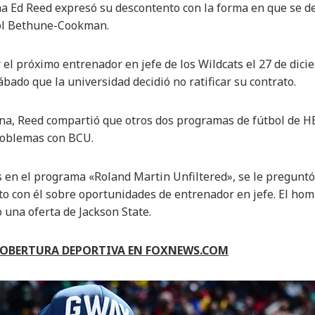
a Ed Reed expresó su descontento con la forma en que se de
bol Bethune-Cookman.
 el próximo entrenador en jefe de los Wildcats el 27 de dici
ábado que la universidad decidió no ratificar su contrato.
na, Reed compartió que otros dos programas de fútbol de H
roblemas con BCU.
 en el programa «Roland Martin Unfiltered», se le preguntó
o con él sobre oportunidades de entrenador en jefe. El ho
una oferta de Jackson State.
COBERTURA DEPORTIVA EN FOXNEWS.COM