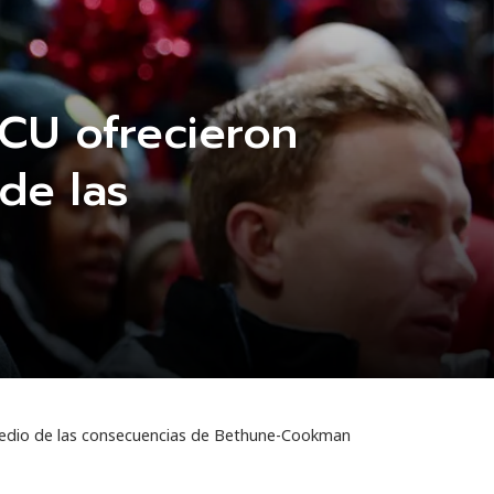
BCU ofrecieron
de las
 medio de las consecuencias de Bethune-Cookman