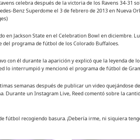
avens celebra después de la victoria de los Ravens 34-31 so
cedes-Benz Superdome el 3 de febrero de 2013 en Nueva Orl
ges)
ido en Jackson State en el Celebration Bowl en diciembre. 
e del programa de fútbol de los Colorado Buffaloes.
o con él durante la aparición y explicó que la leyenda de l
ed lo interrumpió y mencionó el programa de fútbol de Gram
últimas semanas después de publicar un video quejándose de
cina. Durante un Instagram Live, Reed comentó sobre la canti
e fútbol recogiendo basura. ¡Debería irme, ni siquiera teng