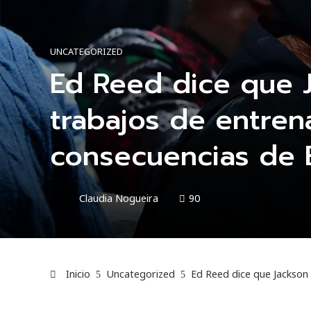
UNCATEGORIZED
Ed Reed dice que J
trabajos de entren
consecuencias de
Claudia Nogueira
90
Inicio
Uncategorized
Ed Reed dice que Jackson