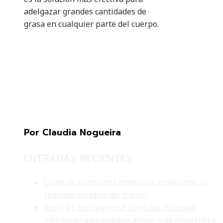
adelgazar grandes cantidades de
grasa en cualquier parte del cuerpo.
Por Claudia Nogueira
ENTRADAS RECIENTES
Cómo la microbiota intestinal actúa como el
segundo cerebro del cuerpo
Bosnia y Herzegovina: cómo las reformas
institucionales pueden atraer más inversión y