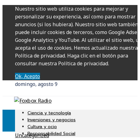
Nuestro sitio web utiliza cookies para mejorar y
personalizar su experiencia, así como para mostrar
anuncios (si los hubiera). Nuestro sitio web también
puede incluir cookies de terceros, como Google Adsen
Google Analytics y YouTube. Al utilizar el sitio web, u
acepta el uso de cookies. Hemos actualizado nuestra
Política de privacidad. Haga clic en el botón para
consultar nuestra Política de privacidad.
Ok, Acepto
domingo, agosto 9
Ciencia y tecnología
Inversiones y negocios
Cultura y ocio
Responsabilidad Social
Uncategorized