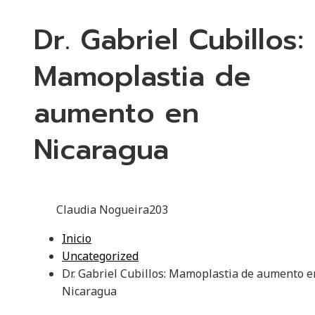
Dr. Gabriel Cubillos:
Mamoplastia de
aumento en
Nicaragua
Claudia Nogueira
203
Inicio
Uncategorized
Dr. Gabriel Cubillos: Mamoplastia de aumento e
Nicaragua