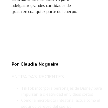
adelgazar grandes cantidades de
grasa en cualquier parte del cuerpo.
Por Claudia Nogueira
ENTRADAS RECIENTES
TikTok incorpora personajes de Disney para
impulsar la creatividad en videos cortos
Cómo la microbiota intestinal actúa como el
segundo cerebro del cuerpo