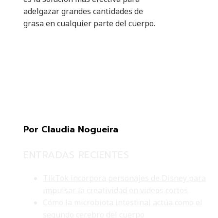
adelgazar grandes cantidades de
grasa en cualquier parte del cuerpo.
Por Claudia Nogueira
ENTRADAS RECIENTES
TikTok incorpora personajes de Disney para
impulsar la creatividad en videos cortos
Cómo la microbiota intestinal actúa como el
segundo cerebro del cuerpo