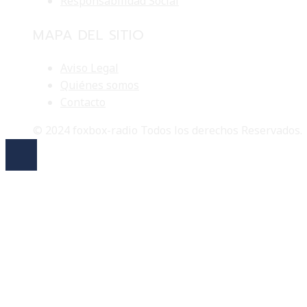
Responsabilidad Social
MAPA DEL SITIO
Aviso Legal
Quiénes somos
Contacto
© 2024 foxbox-radio Todos los derechos Reservados.