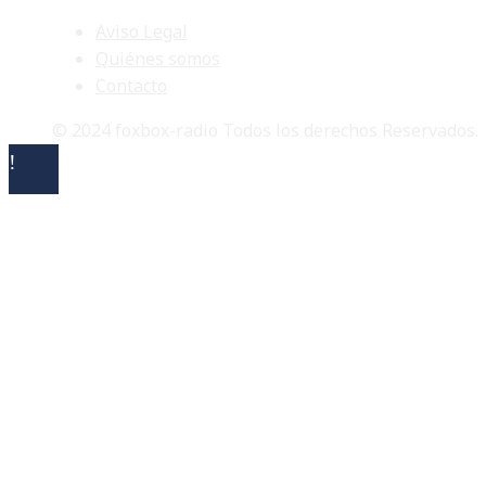
Aviso Legal
Quiénes somos
Contacto
© 2024 foxbox-radio Todos los derechos Reservados.