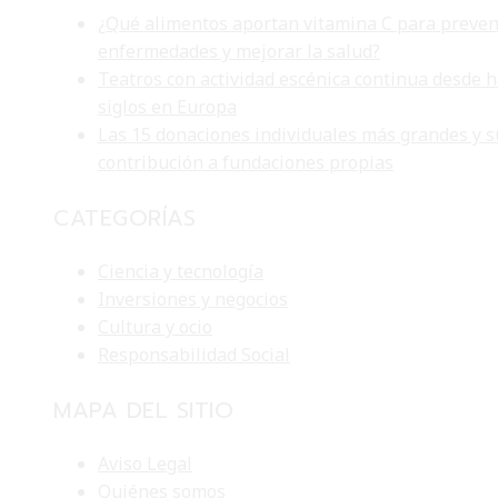
¿Qué alimentos aportan vitamina C para preven
enfermedades y mejorar la salud?
Teatros con actividad escénica continua desde 
siglos en Europa
Las 15 donaciones individuales más grandes y s
contribución a fundaciones propias
CATEGORÍAS
Ciencia y tecnología
Inversiones y negocios
Cultura y ocio
Responsabilidad Social
MAPA DEL SITIO
Aviso Legal
Quiénes somos