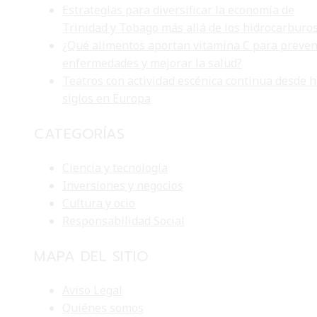
Estrategias para diversificar la economía de
Trinidad y Tobago más allá de los hidrocarburo
¿Qué alimentos aportan vitamina C para preven
enfermedades y mejorar la salud?
Teatros con actividad escénica continua desde 
siglos en Europa
CATEGORÍAS
Ciencia y tecnología
Inversiones y negocios
Cultura y ocio
Responsabilidad Social
MAPA DEL SITIO
Aviso Legal
Quiénes somos