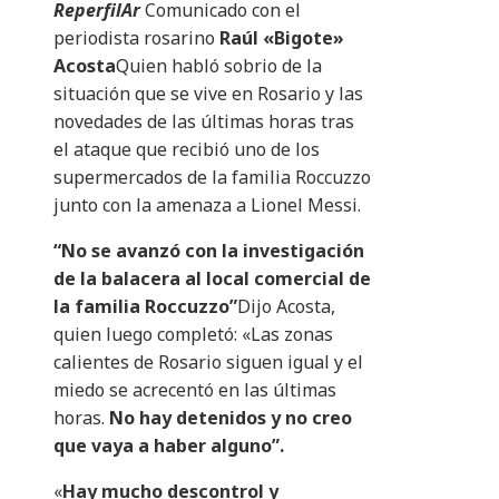
ReperfilAr
Comunicado con el
periodista rosarino
Raúl «Bigote»
Acosta
Quien habló sobrio de la
situación que se vive en Rosario y las
novedades de las últimas horas tras
el ataque que recibió uno de los
supermercados de la familia Roccuzzo
junto con la amenaza a Lionel Messi.
“No se avanzó con la investigación
de la balacera al local comercial de
la familia Roccuzzo”
Dijo Acosta,
quien luego completó: «Las zonas
calientes de Rosario siguen igual y el
miedo se acrecentó en las últimas
horas.
No hay detenidos y no creo
que vaya a haber alguno”.
«
Hay mucho descontrol y