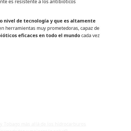
nte es resistente a los antibióticos
to nivel de tecnología y que es altamente
e en herramientas muy prometedoras, capaz de
bióticos eficaces en todo el mundo
cada vez
 y Tobago más allá de los hidrocarburos