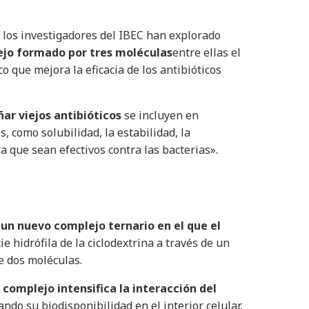
, los investigadores del IBEC han explorado
ejo formado por tres moléculas
entre ellas el
 que mejora la eficacia de los antibióticos
ñar viejos antibióticos
se incluyen en
 como solubilidad, la estabilidad, la
a que sean efectivos contra las bacterias».
 un nuevo complejo ternario en el que el
e hidrófila de la ciclodextrina a través de un
e dos moléculas.
complejo intensifica la interacción del
do su biodisponibilidad en el interior celular,