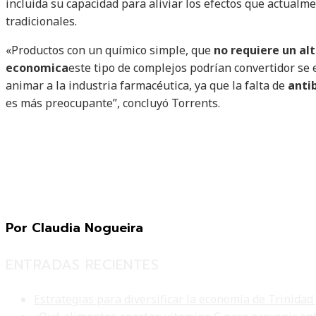
incluida su capacidad para aliviar los efectos que actualme
tradicionales.
«Productos con un químico simple, que
no requiere un al
economica
este tipo de complejos podrían convertidor s
animar a la industria farmacéutica, ya que la falta de
anti
es más preocupante”, concluyó Torrents.
Por Claudia Nogueira
ENTRADAS RECIENTES
Estrategias para diversificar la economía de Trinidad