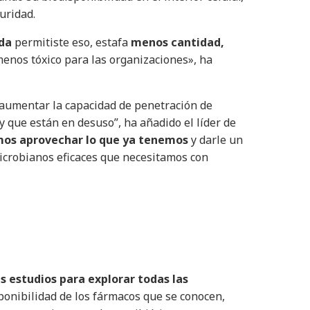
uridad.
da
permitiste eso, estafa
menos cantidad,
 menos tóxico para las organizaciones», ha
 aumentar la capacidad de penetración de
 que están en desuso”, ha añadido el líder de
os aprovechar lo que ya tenemos
y darle un
icrobianos eficaces que necesitamos con
 estudios para explorar todas las
onibilidad de los fármacos que se conocen,