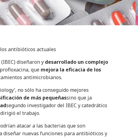
los antibióticos actuales
a (IBEC) diseñaron y
desarrollado un complejo
iprofloxacina, que
mejora la eficacia de los
atamientos antimicrobianos.
iology’, no sólo ha conseguido mejores
sificación de más pequeñas
sino que ja
dad
segundo investigador del IBEC y catedrático
irigió el trabajo.
odrían atacar a las bacterias que son
a diseñar nuevas funciones para antibióticos y