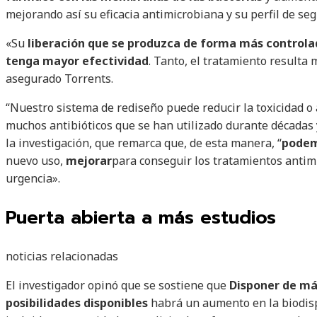
mejorando así su eficacia antimicrobiana y su perfil de seg
«Su
liberación que se produzca de forma más controla
tenga mayor efectividad
. Tanto, el tratamiento resulta
asegurado Torrents.
“Nuestro sistema de rediseño puede reducir la toxicidad o
muchos antibióticos que se han utilizado durante décadas y
la investigación, que remarca que, de esta manera, “
podem
nuevo uso,
mejorar
para conseguir los tratamientos antim
urgencia».
Puerta abierta a más estudios
noticias relacionadas
El investigador opinó que se sostiene que
Disponer de más
posibilidades disponibles
habrá un aumento en la biodisp