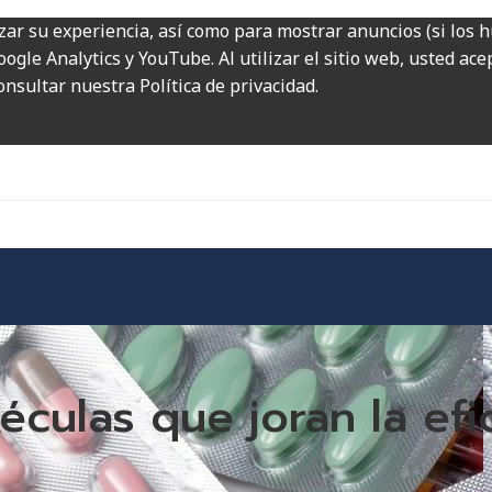
zar su experiencia, así como para mostrar anuncios (si los 
ogle Analytics y YouTube. Al utilizar el sitio web, usted ac
onsultar nuestra Política de privacidad.
éculas que joran la efi