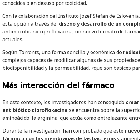
conocidos o en desuso por toxicidad.
Con la colaboración del Instituto Jozef Stefan de Eslovenia
esta opción a través del
diseño y desarrollo de un compl
antimicrobiano ciprofloxacina, un nuevo formato de fármaco
actuales.
Según Torrents, una forma sencilla y económica de
redise
complejos capaces de modificar algunas de sus propiedades,
biodisponibilidad y la permeabilidad, «que son basices par
Más interacción del fármaco
En este contexto, los investigadores han conseguido
crear
antibiótico ciprofloxacina
se encuentra sobre la superfici
aminoácido, la arginina, que actúa como entrelazante entr
Durante la investigación, han comprobado que este
nuevo 
fármaco
con las membranas de las bacterias
y aumentan