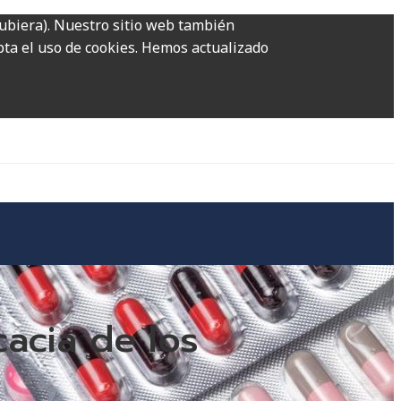
hubiera). Nuestro sitio web también
epta el uso de cookies. Hemos actualizado
cacia de los