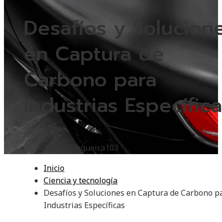
Desafíos y Solucion
en Captura de
Carbono para
Industrias Específic
Claudia Nogueira
103
Inicio
Ciencia y tecnología
Desafíos y Soluciones en Captura de Carbono p
Industrias Específicas