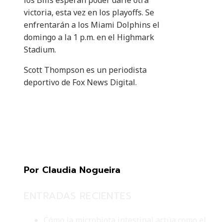
los Bills esperan poder darle otra
victoria, esta vez en los playoffs. Se
enfrentarán a los Miami Dolphins el
domingo a la 1 p.m. en el Highmark
Stadium.
Scott Thompson es un periodista
deportivo de Fox News Digital.
Por Claudia Nogueira
ENTRADAS RECIENTES
Cómo la microbiota intestinal actúa como el