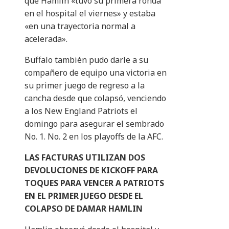
que Hamlin «tuvo su primera ronda
en el hospital el viernes» y estaba
«en una trayectoria normal a
acelerada».
Buffalo también pudo darle a su
compañero de equipo una victoria en
su primer juego de regreso a la
cancha desde que colapsó, venciendo
a los New England Patriots el
domingo para asegurar el sembrado
No. 1. No. 2 en los playoffs de la AFC.
LAS FACTURAS UTILIZAN DOS
DEVOLUCIONES DE KICKOFF PARA
TOQUES PARA VENCER A PATRIOTS
EN EL PRIMER JUEGO DESDE EL
COLAPSO DE DAMAR HAMLIN