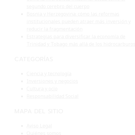
segundo cerebro del cuerpo
Bosnia y Herzegovina: cómo las reformas
institucionales pueden atraer más inversión y
reducir la fragmentación
Estrategias para diversificar la economía de
Trinidad y Tobago más allá de los hidrocarburo
CATEGORÍAS
Ciencia y tecnología
Inversiones y negocios
Cultura y ocio
Responsabilidad Social
MAPA DEL SITIO
Aviso Legal
Quiénes somos