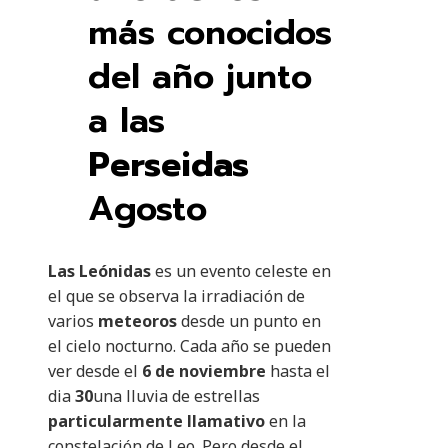
más conocidos
del año junto
a las
Perseidas
Agosto
Las Leónidas
es un evento celeste en
el que se observa la irradiación de
varios
meteoros
desde un punto en
el cielo nocturno. Cada año se pueden
ver desde el
6 de noviembre
hasta el
dia
30
una lluvia de estrellas
particularmente llamativo
en la
constelación de Leo. Pero desde el