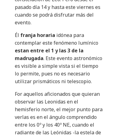
pasado día 14 y hasta este viernes es
cuando se podrá disfrutar más del
evento.
Él
franja horaria
idónea para
contemplar este fenómeno lumínico
estan entre el 1 y las 3 de la
madrugada
. Este evento astronómico
es visible a simple vista si el tiempo
lo permite, pues no es necesario
utilizar prismáticos ni telescopio.
For aquellos aficionados que quieran
observar las Leonidas en el
hemisferio norte, el mejor punto para
verlas es en el ángulo comprendido
entre los 0º y los 40º NE, cuando el
radiante de las Leónidas -la estela de