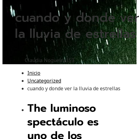
cuando y donde ve
la lluvia de estrellas
Claudia Nogueira
153
Inicio
Uncategorized
cuando y donde ver la lluvia de estrellas
The luminoso
spectáculo es
uno de los