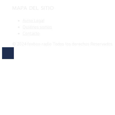
MAPA DEL SITIO
Aviso Legal
Quiénes somos
Contacto
© 2024 foxbox-radio Todos los derechos Reservados.