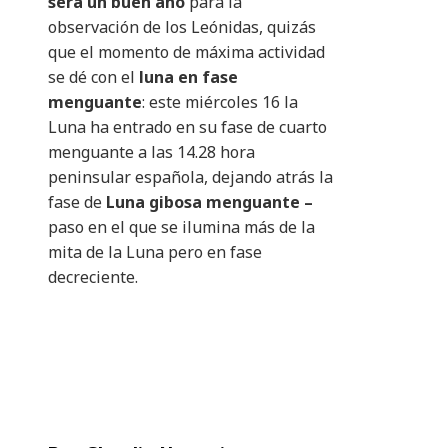
sera un buen año
para la
observación de los Leónidas, quizás
que el momento de máxima actividad
se dé con el
luna en fase
menguante
: este miércoles 16 la
Luna ha entrado en su fase de cuarto
menguante a las 14.28 hora
peninsular española, dejando atrás la
fase de
Luna gibosa menguante –
paso en el que se ilumina más de la
mita de la Luna pero en fase
decreciente.