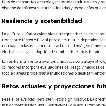
flujo de mercancías agrícolas, materiales industriales y r
dispone de infraestructuras alineadas y tecnologías que 
Resiliencia y sostenibilidad
La política logística colombiana integra criterios de sosten
transporte férreo y fluvial para disminuir la dependencia d
una baja en las emisiones de carbono; además, se fomenta l
electrificadas y la adopción de combustibles más limpios.
La resiliencia frente a eventos climáticos constituye otro ej
corredores incorpora evaluaciones de riesgo y medidas de
todo en áreas propensas a inundaciones o deslizamientos.
Retos actuales y proyecciones fut
Pese a los avances, persisten retos significativos. La brech
mayor coordinación interinstitucional y la actualización t