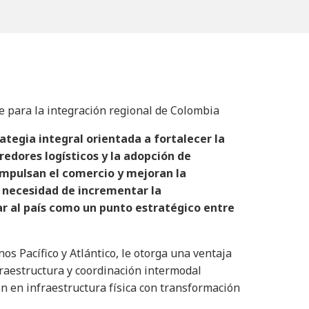
ve para la integración regional de Colombia
ategia integral orientada a fortalecer la
edores logísticos y la adopción de
 impulsan el comercio y mejoran la
a necesidad de incrementar la
ar al país como un punto estratégico entre
os Pacífico y Atlántico, le otorga una ventaja
fraestructura y coordinación intermodal
n en infraestructura física con transformación