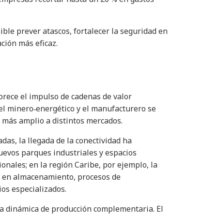
ible prever atascos, fortalecer la seguridad en
ción más eficaz.
orece el impulso de cadenas de valor
 el minero‑energético y el manufacturero se
 más amplio a distintos mercados.
s, la llegada de la conectividad ha
nuevos parques industriales y espacios
onales; en la región Caribe, por ejemplo, la
s en almacenamiento, procesos de
ios especializados.
na dinámica de producción complementaria. El