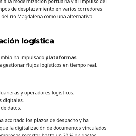
s a la modernización portuaria y al impulso del
empos de desplazamiento en varios corredores
ad del río Magdalena como una alternativa
ación logística
olombia ha impulsado
plataformas
gestionar flujos logísticos en tiempo real.
uaneras y operadores logísticos.
 digitales.
 de datos.
a acortado los plazos de despacho y ha
 que la digitalización de documentos vinculados
empresas recortar hasta un 20 % en gastos