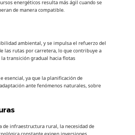
ecursos energéticos resulta más ágil cuando se
operan de manera compatible.
ibilidad ambiental, y se impulsa el refuerzo del
e las rutas por carretera, lo que contribuye a
a transición gradual hacia flotas
e esencial, ya que la planificación de
 adaptación ante fenómenos naturales, sobre
uras
a de infraestructura rural, la necesidad de
ecnológica constante exigen inversiones