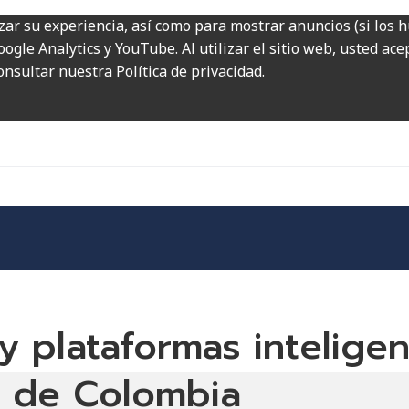
zar su experiencia, así como para mostrar anuncios (si los 
ogle Analytics y YouTube. Al utilizar el sitio web, usted ac
onsultar nuestra Política de privacidad.
y plataformas inteligen
al de Colombia