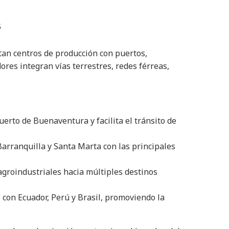
s
tan centros de producción con puertos,
ores integran vías terrestres, redes férreas,
puerto de Buenaventura y facilita el tránsito de
 Barranquilla y Santa Marta con las principales
 agroindustriales hacia múltiples destinos
al con Ecuador, Perú y Brasil, promoviendo la