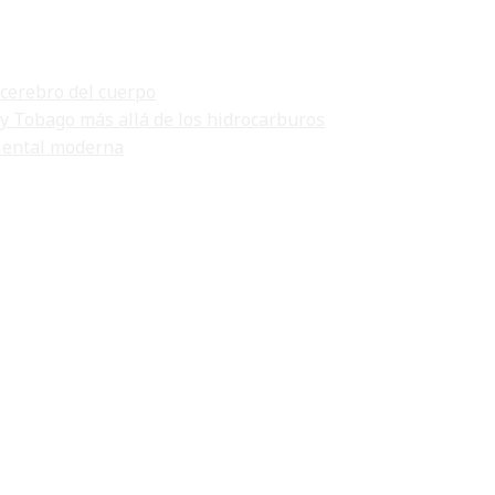
 cerebro del cuerpo
 y Tobago más allá de los hidrocarburos
biental moderna