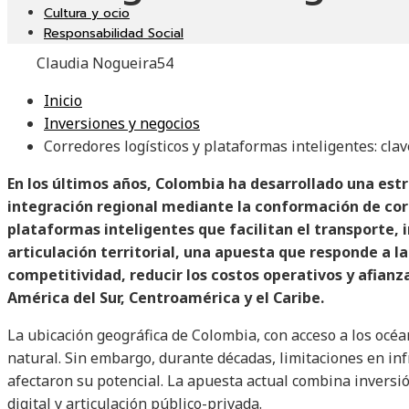
Cultura y ocio
Responsabilidad Social
Claudia Nogueira
54
Inicio
Inversiones y negocios
Corredores logísticos y plataformas inteligentes: cla
En los últimos años, Colombia ha desarrollado una estr
integración regional mediante la conformación de corr
plataformas inteligentes que facilitan el transporte,
articulación territorial, una apuesta que responde a l
competitividad, reducir los costos operativos y afianz
América del Sur, Centroamérica y el Caribe.
La ubicación geográfica de Colombia, con acceso a los océan
natural. Sin embargo, durante décadas, limitaciones en in
afectaron su potencial. La apuesta actual combina inversió
digital y articulación público-privada.