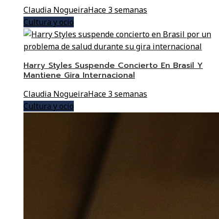
Claudia Nogueira
Hace 3 semanas
Cultura y ocio
Harry Styles Suspende Concierto En Brasil Y
Mantiene Gira Internacional
Claudia Nogueira
Hace 3 semanas
Cultura y ocio