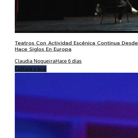
Teatros Con Actividad Escénica Continua Desde
Hace Siglos En Europa
Claudia Nogueira
Hace 6 días
Cultura y ocio