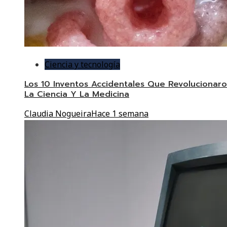
Ciencia y tecnología
Los 10 Inventos Accidentales Que Revolucionar
La Ciencia Y La Medicina
Claudia Nogueira
Hace 1 semana