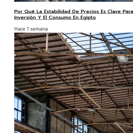
Por Qué La Estabilidad De Precios Es Clave Par
Inversión Y El Consumo En Egipto
Hace 1 semana