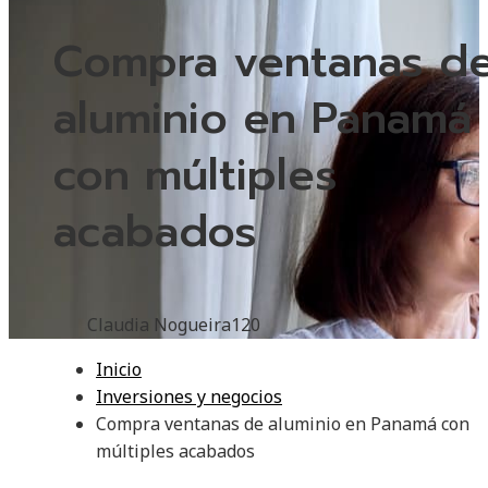
Compra ventanas d
aluminio en Panamá
con múltiples
acabados
Claudia Nogueira
120
Inicio
Inversiones y negocios
Compra ventanas de aluminio en Panamá con
múltiples acabados