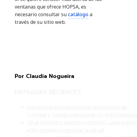
ventanas que ofrece HOPSA, es
necesario consultar su
catálogo
a
través de su sitio web.
Por Claudia Nogueira
ENTRADAS RECIENTES
Estrategias para diversificar la economía de
Trinidad y Tobago más allá de los hidrocarburo
¿Qué alimentos aportan vitamina C para preven
enfermedades y mejorar la salud?