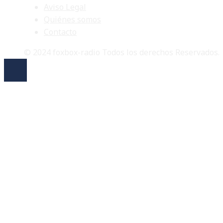
Aviso Legal
Quiénes somos
Contacto
© 2024 foxbox-radio Todos los derechos Reservados.