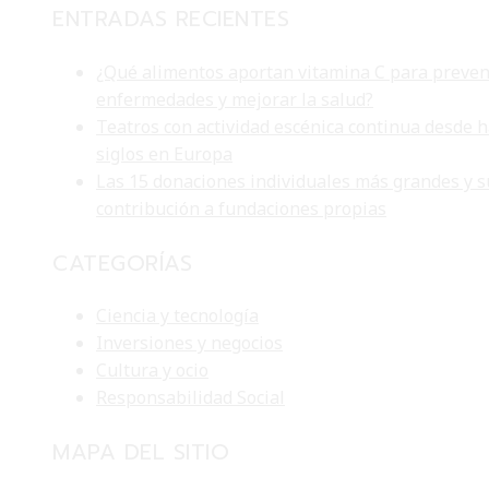
ENTRADAS RECIENTES
¿Qué alimentos aportan vitamina C para preven
enfermedades y mejorar la salud?
Teatros con actividad escénica continua desde 
siglos en Europa
Las 15 donaciones individuales más grandes y s
contribución a fundaciones propias
CATEGORÍAS
Ciencia y tecnología
Inversiones y negocios
Cultura y ocio
Responsabilidad Social
MAPA DEL SITIO