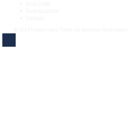
Aviso Legal
Quiénes somos
Contacto
© 2024 foxbox-radio Todos los derechos Reservados.