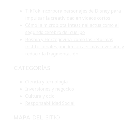
TikTok incorpora personajes de Disney para
impulsar la creatividad en videos cortos
Cómo la microbiota intestinal actúa como el
segundo cerebro del cuerpo
Bosnia y Herzegovina: cómo las reformas
institucionales pueden atraer más inversión y
reducir la fragmentación
CATEGORÍAS
Ciencia y tecnología
Inversiones y negocios
Cultura y ocio
Responsabilidad Social
MAPA DEL SITIO