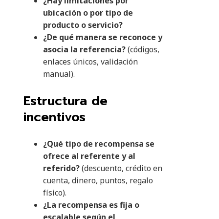
¿Hay limitaciones por
ubicación o por tipo de
producto o servicio?
¿De qué manera se reconoce y
asocia la referencia?
(códigos,
enlaces únicos, validación
manual).
Estructura de
incentivos
¿Qué tipo de recompensa se
ofrece al referente y al
referido?
(descuento, crédito en
cuenta, dinero, puntos, regalo
físico).
¿La recompensa es fija o
escalable según el