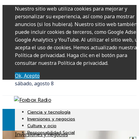
Nuestro sitio web utiliza cookies para mejorar y
personalizar su experiencia, así como para mostrar
anuncios (si los hubiera). Nuestro sitio web también
puede incluir cookies de terceros, como Google Adsen
Google Analytics y YouTube. Al utilizar el sitio web, u
acepta el uso de cookies. Hemos actualizado nuestra
Política de privacidad. Haga clic en el botón para
consultar nuestra Política de privacidad.
Ok, Acepto
sábado, agosto 8
Ciencia y tecnología
Inversiones y negocios
Cultura y ocio
Responsabilidad Social
Inversiones y negocios