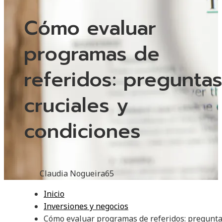
Cómo evaluar
programas de
referidos: pregunta
cruciales y
condiciones
Claudia Nogueira
65
Inicio
Inversiones y negocios
Cómo evaluar programas de referidos: pregunt