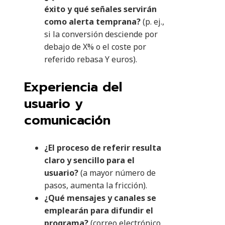
éxito y qué señales servirán
como alerta temprana?
(p. ej.,
si la conversión desciende por
debajo de X% o el coste por
referido rebasa Y euros).
Experiencia del
usuario y
comunicación
¿El proceso de referir resulta
claro y sencillo para el
usuario?
(a mayor número de
pasos, aumenta la fricción).
¿Qué mensajes y canales se
emplearán para difundir el
programa?
(correo electrónico,