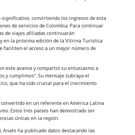
significativo, convirtiendo los ingresos de esta
iones de servicios de Colombia. Para continuar
s de viajes afiliadas continuarán
en la próxima edición de la Vitrina Turística
e faciliten el acceso a un mayor número de
on este avance y compartió su entusiasmo a
emos y cumplimos”. Su mensaje subraya el
ico, que ha sido crucial para el crecimiento
 convertido en un referente en América Latina
rismo. Estos tres países han demostrado ser
encias únicas en la región.
, Anato ha publicado datos destacando las