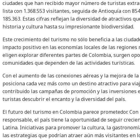
ciudades que han recibido mayor número de turistas extra
lista con 1.368.553 visitantes, seguida de Antioquía con 854
185.363. Estas cifras reflejan la diversidad de atractivos qu
historia y cultura hasta su impresionante biodiversidad.
Este crecimiento del turismo no sólo beneficia a las ciud
impacto positivo en las economías locales de las regiones
eligen explorar diferentes partes de Colombia, surgen o
comunidades que dependen de las actividades turísticas.
Con el aumento de las conexiones aéreas y la mejora de la 
posiciona cada vez más como un destino atractivo para via
contribuido las campañas de promoción y las inversiones en 
turistas descubrir el encanto y la diversidad del país.
El futuro del turismo en Colombia parece prometedor. Con u
responsable, el país tiene la oportunidad de seguir crecie
Latina. Iniciativas para promover la cultura, la gastronomí
las estrategias que podrían atraer aún más visitantes en 