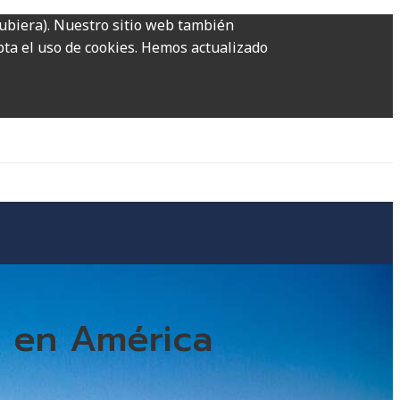
hubiera). Nuestro sitio web también
epta el uso de cookies. Hemos actualizado
o en América