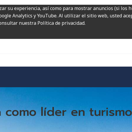
zar su experiencia, así como para mostrar anuncios (si los 
ogle Analytics y YouTube. Al utilizar el sitio web, usted ac
onsultar nuestra Política de privacidad.
 como líder en turism