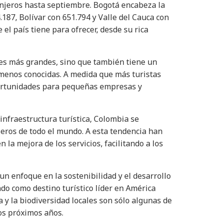
njeros hasta septiembre. Bogotá encabeza la
.187, Bolívar con 651.794 y Valle del Cauca con
e el país tiene para ofrecer, desde su rica
ades más grandes, sino que también tiene un
 menos conocidas. A medida que más turistas
portunidades para pequeñas empresas y
infraestructura turística, Colombia se
jeros de todo el mundo. A esta tendencia han
la mejora de los servicios, facilitando a los
n enfoque en la sostenibilidad y el desarrollo
ndo como destino turístico líder en América
a y la biodiversidad locales son sólo algunas de
los próximos años.