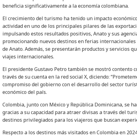
beneficia significativamente a la economía colombiana.
El crecimiento del turismo ha tenido un impacto económico 
actividad en uno de los principales pilares de las exportac
impulsando estos resultados positivos, Anato y sus agencia
promocionando nuevos destinos en ferias internacionales y 
de Anato. Además, se presentarán productos y servicios qu
viajes internacionales.
El presidente Gustavo Petro también se mostró contento c
través de su cuenta en la red social X, diciendo: “Promet
compromiso del gobierno con el desarrollo del sector turíst
económico del país.
Colombia, junto con México y República Dominicana, se ha
gracias a su capacidad para atraer divisas a través del tu
destinos privilegiados para los viajeros que buscan experi
Respecto a los destinos más visitados en Colombia en 2024