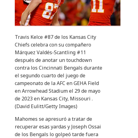
Travis Kelce #87 de los Kansas City
Chiefs celebra con su compañero
Márquez Valdés-Scantling #11
después de anotar un touchdown
contra los Cincinnati Bengals durante
el segundo cuarto del juego de
campeonato de la AFC en GEHA Field
en Arrowhead Stadium el 29 de mayo
de 2023 en Kansas City, Missouri .
(David Eulitt/Getty Images)
Mahomes se apresuró a tratar de
recuperar esas yardas y Joseph Ossai
de los Bengals lo golpeó tarde fuera