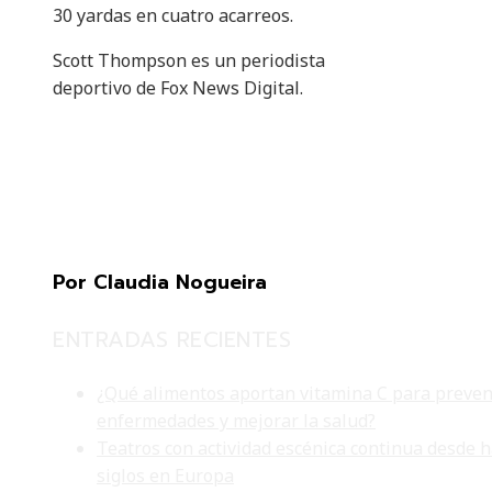
30 yardas en cuatro acarreos.
Scott Thompson es un periodista
deportivo de Fox News Digital.
Por Claudia Nogueira
ENTRADAS RECIENTES
¿Qué alimentos aportan vitamina C para preven
enfermedades y mejorar la salud?
Teatros con actividad escénica continua desde 
siglos en Europa