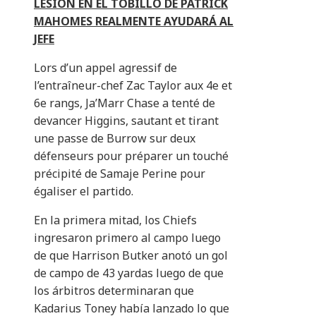
LESIÓN EN EL TOBILLO DE PATRICK
MAHOMES REALMENTE AYUDARÁ AL
JEFE
Lors d’un appel agressif de
l’entraîneur-chef Zac Taylor aux 4e et
6e rangs, Ja’Marr Chase a tenté de
devancer Higgins, sautant et tirant
une passe de Burrow sur deux
défenseurs pour préparer un touché
précipité de Samaje Perine pour
égaliser el partido.
En la primera mitad, los Chiefs
ingresaron primero al campo luego
de que Harrison Butker anotó un gol
de campo de 43 yardas luego de que
los árbitros determinaran que
Kadarius Toney había lanzado lo que