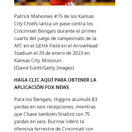
Patrick Mahomes #15 de los Kansas
City Chiefs lanza un pase contra los
Cincinnati Bengals durante el primer
cuarto del juego de campeonato de la
AFC en el GEHA Field en el Arrowhead
Stadium el 29 de enero de 2023 en
Kansas City, Missouri.
(David Eulitt/Getty Images)
HAGA CLIC AQUÍ PARA OBTENER LA
APLICACIÓN FOX NEWS
Para los Bengals, Higgins acumuló 83
yardas en seis recepciones, mientras
que Chase también finalizó con 75
yardas en seis. Burrow lideró la
ofensiva terrestre de Cincinnati con