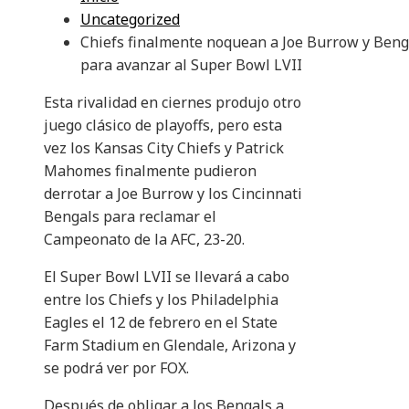
Uncategorized
Chiefs finalmente noquean a Joe Burrow y Beng
para avanzar al Super Bowl LVII
Esta rivalidad en ciernes produjo otro
juego clásico de playoffs, pero esta
vez los Kansas City Chiefs y Patrick
Mahomes finalmente pudieron
derrotar a Joe Burrow y los Cincinnati
Bengals para reclamar el
Campeonato de la AFC, 23-20.
El Super Bowl LVII se llevará a cabo
entre los Chiefs y los Philadelphia
Eagles el 12 de febrero en el State
Farm Stadium en Glendale, Arizona y
se podrá ver por FOX.
Después de obligar a los Bengals a