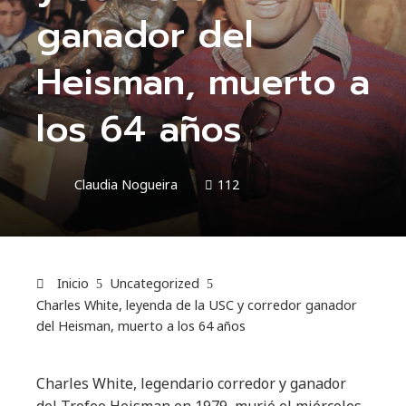
ganador del
Heisman, muerto a
los 64 años
Claudia Nogueira
112
Inicio
Uncategorized
Charles White, leyenda de la USC y corredor ganador
del Heisman, muerto a los 64 años
Charles White, legendario corredor y ganador