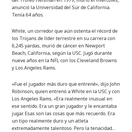
del Trofeo Heisman en 1979, murió el miércoles,
anunció la Universidad del Sur de California.
Tenía 64 años.
White, un corredor que aún ostenta el récord de
los Trojans de líder terrestre en su carrera con
6,245 yardas, murió de cáncer en Newport
Beach, California, según la USC. Jugó durante
nueve años en la NFL con los Cleveland Browns
y Los Angeles Rams.
«Fue el jugador más duro que entrené», dijo John
Robinson, quien entrenó a White en la USC y con
Los Angeles Rams. «Era realmente inusual en
ese sentido. Era un gran jugador y le encantaba
jugar. Esas son las cosas que más recuerdo. Era
un tipo realmente duro y un atleta
extremadamente talentoso. Pero la tenacidad…