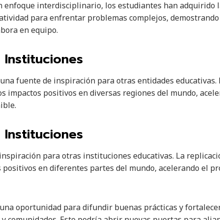
 enfoque interdisciplinario, los estudiantes han adquirido 
eatividad para enfrentar problemas complejos, demostrando 
abora en equipo.
 Instituciones
una fuente de inspiración para otras entidades educativas. 
 impactos positivos en diversas regiones del mundo, acele
ible.
 Instituciones
nspiración para otras instituciones educativas. La replicac
s positivos en diferentes partes del mundo, acelerando el pr
na oportunidad para difundir buenas prácticas y fortalecer
 y comunidades. Esto podría abrir nuevas puertas para alia