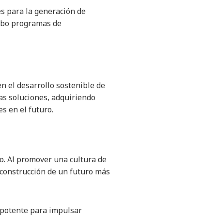
s para la generación de
cabo programas de
en el desarrollo sostenible de
as soluciones, adquiriendo
s en el futuro.
vo. Al promover una cultura de
 construcción de un futuro más
 potente para impulsar