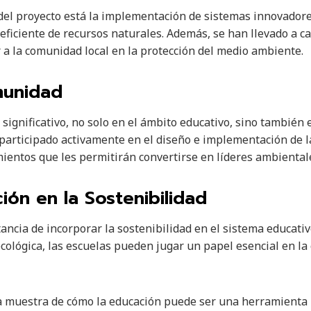
del proyecto está la implementación de sistemas innovadore
 eficiente de recursos naturales. Además, se han llevado a 
r a la comunidad local en la protección del medio ambiente.
munidad
 significativo, no solo en el ámbito educativo, sino también 
 participado activamente en el diseño e implementación de l
mientos que les permitirán convertirse en líderes ambientale
ción en la Sostenibilidad
tancia de incorporar la sostenibilidad en el sistema educati
cológica, las escuelas pueden jugar un papel esencial en la
a muestra de cómo la educación puede ser una herramienta