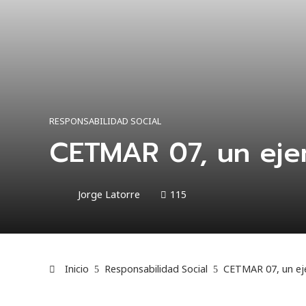
RESPONSABILIDAD SOCIAL
CETMAR 07, un eje
Jorge Latorre
115
Inicio
Responsabilidad Social
CETMAR 07, un ej