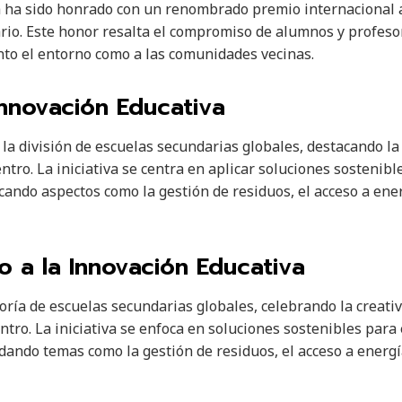
 ha sido honrado con un renombrado premio internacional a
rio. Este honor resalta el compromiso de alumnos y profeso
nto el entorno como a las comunidades vecinas.
Innovación Educativa
la división de escuelas secundarias globales, destacando la 
entro. La iniciativa se centra en aplicar soluciones sostenibl
cando aspectos como la gestión de residuos, el acceso a ener
 a la Innovación Educativa
oría de escuelas secundarias globales, celebrando la creativ
ntro. La iniciativa se enfoca en soluciones sostenibles para
dando temas como la gestión de residuos, el acceso a energí