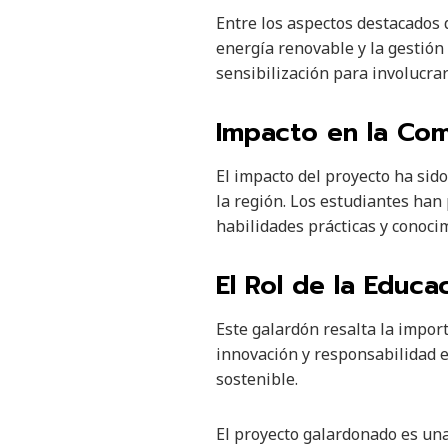
Entre los aspectos destacados 
energía renovable y la gestión
sensibilización para involucra
Impacto en la Co
El impacto del proyecto ha sido
la región. Los estudiantes han
habilidades prácticas y conoci
El Rol de la Educa
Este galardón resalta la impor
innovación y responsabilidad e
sostenible.
El proyecto galardonado es un