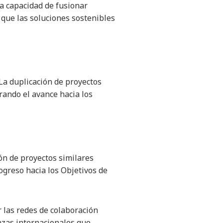
la capacidad de fusionar
que las soluciones sostenibles
La duplicación de proyectos
rando el avance hacia los
ión de proyectos similares
ogreso hacia los Objetivos de
 las redes de colaboración
nzas internacionales que