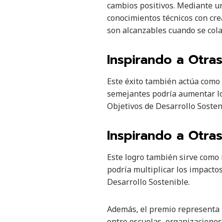
cambios positivos. Mediante un
conocimientos técnicos con cr
son alcanzables cuando se col
Inspirando a Otras
Este éxito también actúa como 
semejantes podría aumentar los
Objetivos de Desarrollo Sosten
Inspirando a Otras
Este logro también sirve como i
podría multiplicar los impacto
Desarrollo Sostenible.
Además, el premio representa u
entre escuelas, organizaciones