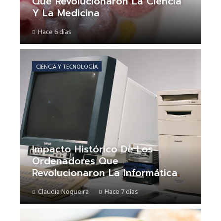
Que Revolucionaron La Ciencia
Y La Medicina
Hace 6 días
CIENCIA Y TECNOLOGÍA
Impacto Histórico De Los
Ordenadores Que
Revolucionaron La Informática
Claudia Nogueira
Hace 7 días