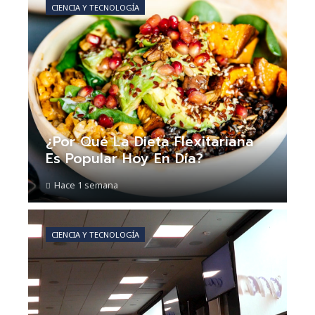
CIENCIA Y TECNOLOGÍA
¿Por Qué La Dieta Flexitariana
Es Popular Hoy En Día?
Hace 1 semana
CIENCIA Y TECNOLOGÍA