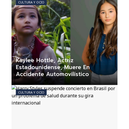
CULTURA Y OCIO
Kaylee Hottle, Actriz
Estadounidense, Muere En
Accidente Automovilístico
Claudia Nogueira
Hace 3 semanas
CULTURA Y OCIO