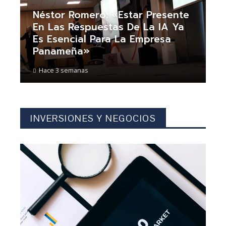
Néstor Romero: «Estar Presente
En Las Respuestas De La IA Ya
Es Esencial Para La Empresa
Panameña»
Hace 3 semanas
INVERSIONES Y NEGOCIOS