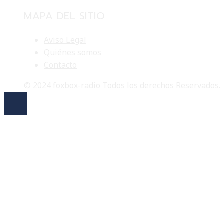
MAPA DEL SITIO
Aviso Legal
Quiénes somos
Contacto
© 2024 foxbox-radio Todos los derechos Reservados.