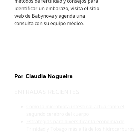
métodos de fertilidad y consejos para
identificar un embarazo, visita el sitio
web de Babynova y agenda una
consulta con su equipo médico.
Por Claudia Nogueira
ENTRADAS RECIENTES
Cómo la microbiota intestinal actúa como el
segundo cerebro del cuerpo
Estrategias para diversificar la economía de
Trinidad y Tobago más allá de los hidrocarburo