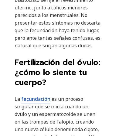
blastocisto se fija al revestimiento
uterino, junto a cólicos menores
parecidos a los menstruales. No
presentar estos síntomas no descarta
que la fecundación haya tenido lugar,
pero ante tantas señales confusas, es
natural que surjan algunas dudas.
Fertilización del óvulo:
¿cómo lo siente tu
cuerpo?
La
fecundación
es un proceso
singular que se inicia cuando un
óvulo y un espermatozoide se unen
en las trompas de Falopio, creando
una nueva célula denominada cigoto,