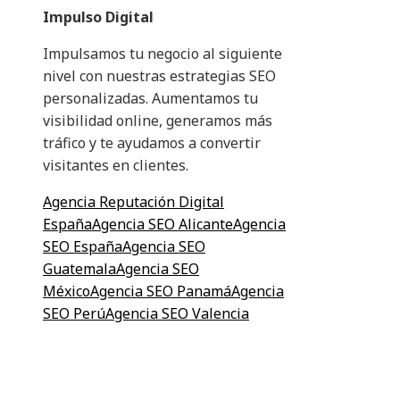
Impulso Digital
Impulsamos tu negocio al siguiente
nivel con nuestras estrategias SEO
personalizadas. Aumentamos tu
visibilidad online, generamos más
tráfico y te ayudamos a convertir
visitantes en clientes.
Agencia Reputación Digital
España
Agencia SEO Alicante
Agencia
SEO España
Agencia SEO
Guatemala
Agencia SEO
México
Agencia SEO Panamá
Agencia
SEO Perú
Agencia SEO Valencia