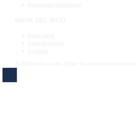
Responsabilidad Social
MAPA DEL SITIO
Aviso Legal
Quiénes somos
Contacto
© 2024 foxbox-radio Todos los derechos Reservados.