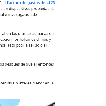
ó el
Factura de gastos de 4126
os
en dispositivos propiedad de
nal e investigación de
viral en las últimas semanas en
ación, los halcones chinos y
ce, esto podría ser solo el
ños después de que el entonces
tenido un interés menor en la