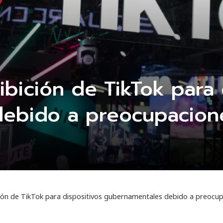
ibición de TikTok para 
ebido a preocupacion
ción de TikTok para dispositivos gubernamentales debido a preocu