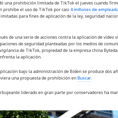
dó una prohibición limitada de TikTok el jueves cuando firm
ón prohíbe el uso de TikTok por casi
4 millones de emplead
imitadas para fines de aplicación de la ley, seguridad nacio
ués de una serie de acciones contra la aplicación de video 
paciones de seguridad planteadas por los medios de comunic
e vigilancia de TikTok, propiedad de la empresa china Bytedan
frenta la aplicación.
plicación bajo la administración de Biden se produce dos a
viera una propuesta de prohibición en
Buscar
.
bujeante liderado en gran parte por conservadores ha man