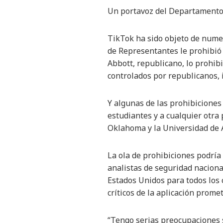
Un portavoz del Departamento d
TikTok ha sido objeto de nume
de Representantes le prohibió e
Abbott, republicano, lo prohib
controlados por republicanos, 
Y algunas de las prohibiciones 
estudiantes y a cualquier otra
Oklahoma y la Universidad de 
La ola de prohibiciones podría
analistas de seguridad nacional
Estados Unidos para todos los 
críticos de la aplicación prome
“Tengo serias preocupaciones s