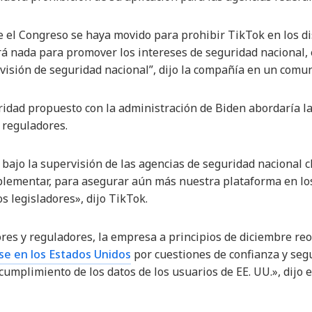
 el Congreso se haya movido para prohibir TikTok en los di
á nada para promover los intereses de seguridad nacional, e
evisión de seguridad nacional”, dijo la compañía en un comu
ridad propuesto con la administración de Biden abordaría l
 reguladores.
 bajo la supervisión de las agencias de seguridad nacional c
lementar, para asegurar aún más nuestra plataforma en los
 legisladores», dijo TikTok.
dores y reguladores, la empresa a principios de diciembre re
se en los Estados Unidos
por cuestiones de confianza y segu
 cumplimiento de los datos de los usuarios de EE. UU.», dijo