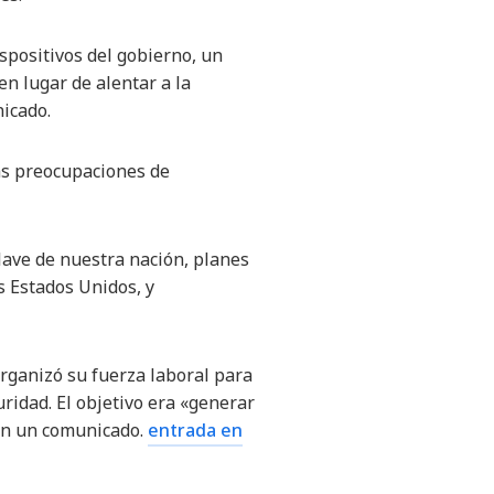
spositivos del gobierno, un
n lugar de alentar a la
nicado.
as preocupaciones de
lave de nuestra nación, planes
 Estados Unidos, y
organizó su fuerza laboral para
ridad. El objetivo era «generar
 en un comunicado.
entrada en