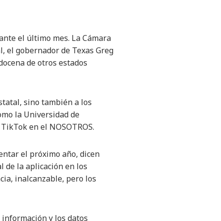
ante el último mes. La Cámara
al, el gobernador de Texas Greg
docena de otros estados
tatal, sino también a los
como la Universidad de
de TikTok en el NOSOTROS.
entar el próximo año, dicen
 de la aplicación en los
ia, inalcanzable, pero los
 información y los datos