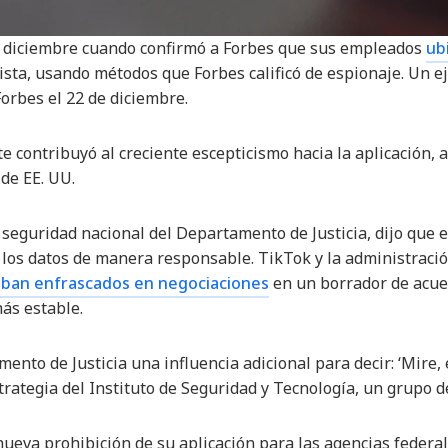
en diciembre cuando confirmó a Forbes que sus empleados
ub
evista, usando métodos que Forbes calificó de espionaje. Un 
Forbes el 22 de diciembre.
te contribuyó al creciente escepticismo hacia la aplicación
 de EE. UU.
seguridad nacional del Departamento de Justicia, dijo que el
os datos de manera responsable. TikTok y la administración
aban enfrascados en negociaciones
en un borrador de acue
ás estable.
nto de Justicia una influencia adicional para decir: ‘Mire, e
estrategia del Instituto de Seguridad y Tecnología, un grupo d
nueva prohibición de su aplicación para las agencias federal