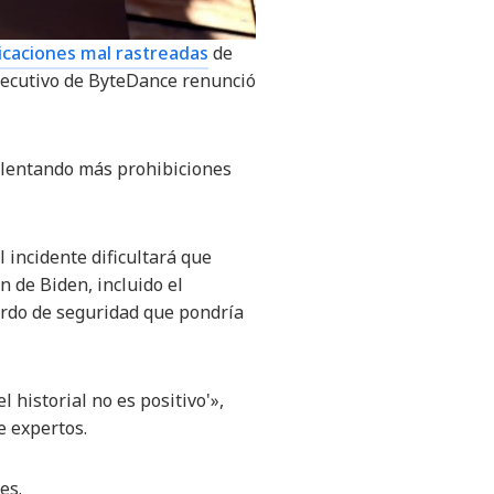
icaciones mal rastreadas
de
ejecutivo de ByteDance renunció
, alentando más prohibiciones
 incidente dificultará que
 de Biden, incluido el
rdo de seguridad que pondría
l historial no es positivo'»,
e expertos.
es.