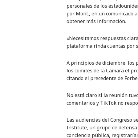
personales de los estadouniden
por Mont., en un comunicado a
obtener más información.
«Necesitamos respuestas clara
plataforma rinda cuentas por su
A principios de diciembre, lo
los comités de la Cámara el p
citando el precedente de Forb
No está claro si la reunión tu
comentarios y TikTok no respon
Las audiencias del Congreso ser
Institute, un grupo de defensa
conciencia pública, registraría