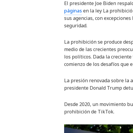
El presidente Joe Biden respal
páginas
en la ley La prohibici
sus agencias, con excepciones l
seguridad.
La prohibición se produce desp
medio de las crecientes preocu
los políticos. Dada la crecient
comienzo de los desafíos que en
La presión renovada sobre la a
presidente Donald Trump detu
Desde 2020, un movimiento bur
prohibición de TikTok.