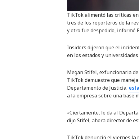
TikTok alimentó las críticas 
tres de los reporteros de la r
y otro fue despedido, informó 
Insiders dijeron que el inciden
en los estados y universidades
Megan Stifel, exfuncionaria de 
TikTok demuestre que maneja l
Departamento de Justicia,
est
a la empresa sobre una base m
«Ciertamente, le da al Departame
dijo Stifel, ahora director de 
TikTok denunció el viernes la 