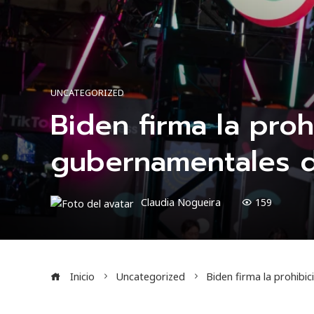
UNCATEGORIZED
Biden firma la proh
gubernamentales d
Claudia Nogueira
159
Inicio
Uncategorized
Biden firma la prohibi