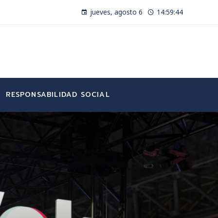
jueves, agosto 6
14:59:45
RESPONSABILIDAD SOCIAL