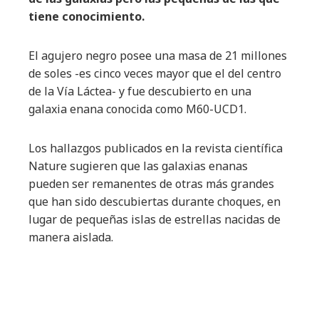
tiene conocimiento.
El agujero negro posee una masa de 21 millones
de soles -es cinco veces mayor que el del centro
de la Vía Láctea- y fue descubierto en una
galaxia enana conocida como M60-UCD1.
Los hallazgos publicados en la revista científica
Nature sugieren que las galaxias enanas
pueden ser remanentes de otras más grandes
que han sido descubiertas durante choques, en
lugar de pequeñas islas de estrellas nacidas de
manera aislada.