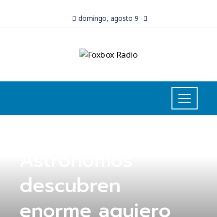
domingo, agosto 9
UNCATEGORIZED
Astrónomos
descubren
enorme agujero