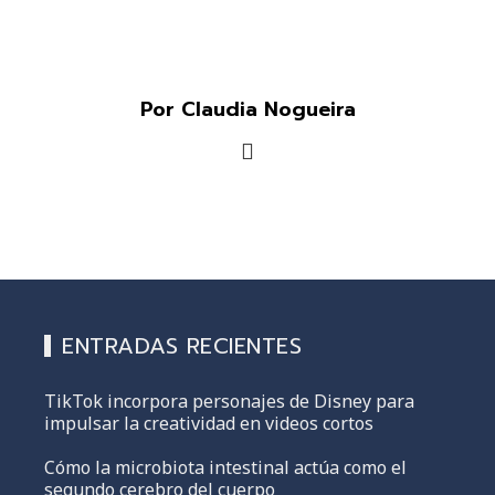
Por Claudia Nogueira
ENTRADAS RECIENTES
TikTok incorpora personajes de Disney para
impulsar la creatividad en videos cortos
Cómo la microbiota intestinal actúa como el
segundo cerebro del cuerpo