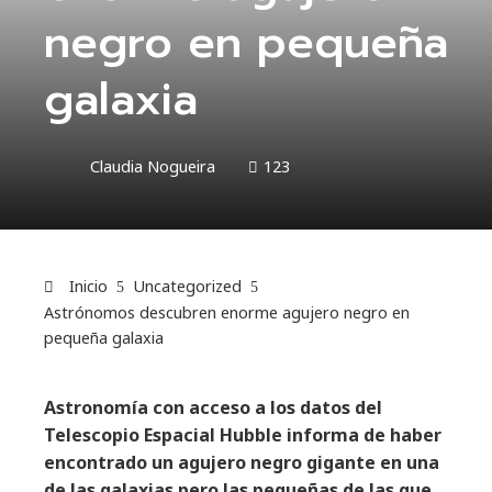
negro en pequeña
galaxia
Claudia Nogueira
123
Inicio
Uncategorized
Astrónomos descubren enorme agujero negro en
pequeña galaxia
Astronomía con acceso a los datos del
Telescopio Espacial Hubble informa de haber
encontrado un agujero negro gigante en una
de las galaxias pero las pequeñas de las que