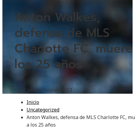
Anton Walkes,
defensa de MLS
Charlotte FC, muere
los 25 años
Claudia Nogueira
113
Inicio
Uncategorized
Anton Walkes, defensa de MLS Charlotte FC, m
a los 25 años