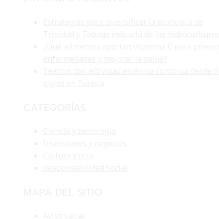
Estrategias para diversificar la economía de
Trinidad y Tobago más allá de los hidrocarburo
¿Qué alimentos aportan vitamina C para preven
enfermedades y mejorar la salud?
Teatros con actividad escénica continua desde 
siglos en Europa
CATEGORÍAS
Ciencia y tecnología
Inversiones y negocios
Cultura y ocio
Responsabilidad Social
MAPA DEL SITIO
Aviso Legal