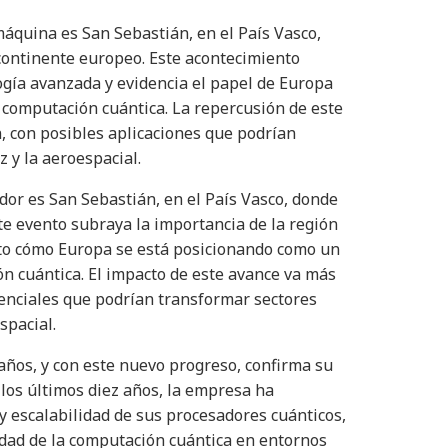
 máquina es San Sebastián, en el País Vasco,
ontinente europeo. Este acontecimiento
logía avanzada y evidencia el papel de Europa
a computación cuántica. La repercusión de este
n, con posibles aplicaciones que podrían
 y la aeroespacial.
ador es San Sebastián, en el País Vasco, donde
e evento subraya la importancia de la región
sto cómo Europa se está posicionando como un
ión cuántica. El impacto de este avance va más
otenciales que podrían transformar sectores
spacial.
años, y con este nuevo progreso, confirma su
 los últimos diez años, la empresa ha
y escalabilidad de sus procesadores cuánticos,
idad de la computación cuántica en entornos