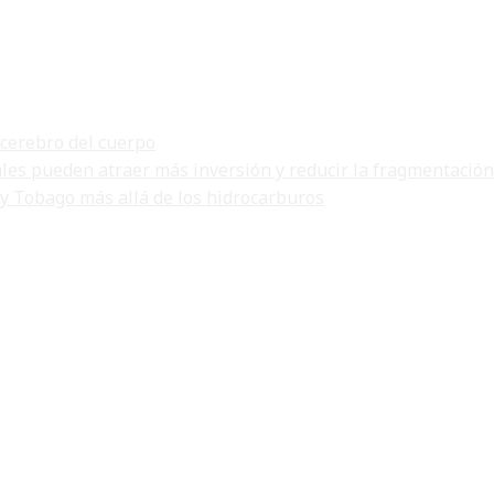
 cerebro del cuerpo
ales pueden atraer más inversión y reducir la fragmentación
 y Tobago más allá de los hidrocarburos