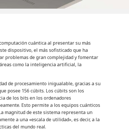
 computación cuántica al presentar su más
e dispositivo, el más sofisticado que ha
dar problemas de gran complejidad y fomentar
reas como la inteligencia artificial, la
d de procesamiento inigualable, gracias a su
e posee 156 cúbits. Los cúbits son los
cia de los bits en los ordenadores
neamente. Esto permite a los equipos cuánticos
La magnitud de este sistema representa un
ente a una «escala de utilidad», es decir, a la
cticas del mundo real.