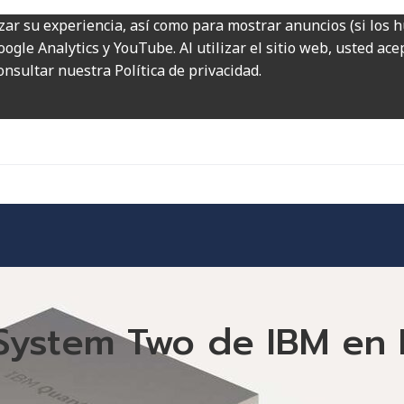
zar su experiencia, así como para mostrar anuncios (si los 
ogle Analytics y YouTube. Al utilizar el sitio web, usted ac
onsultar nuestra Política de privacidad.
 System Two de IBM en