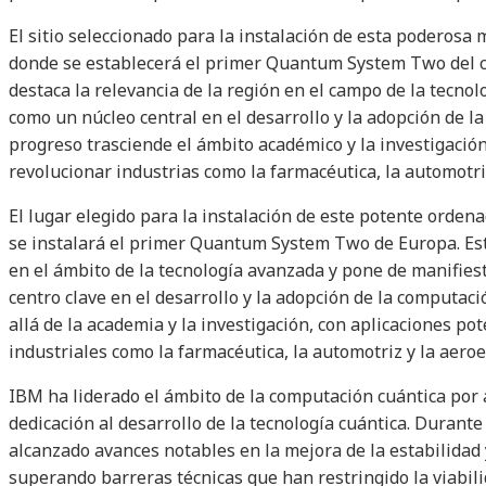
El sitio seleccionado para la instalación de esta poderosa
donde se establecerá el primer Quantum System Two del c
destaca la relevancia de la región en el campo de la tecno
como un núcleo central en el desarrollo y la adopción de l
progreso trasciende el ámbito académico y la investigació
revolucionar industrias como la farmacéutica, la automotriz
El lugar elegido para la instalación de este potente orden
se instalará el primer Quantum System Two de Europa. Est
en el ámbito de la tecnología avanzada y pone de manifie
centro clave en el desarrollo y la adopción de la computac
allá de la academia y la investigación, con aplicaciones p
industriales como la farmacéutica, la automotriz y la aeroe
IBM ha liderado el ámbito de la computación cuántica por 
dedicación al desarrollo de la tecnología cuántica. Durante
alcanzado avances notables en la mejora de la estabilidad 
superando barreras técnicas que han restringido la viabil