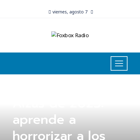
viernes, agosto 7
INVERSIONES Y NEGOCIOS
Alzas de 2023:
aprende a
horrorizar a los