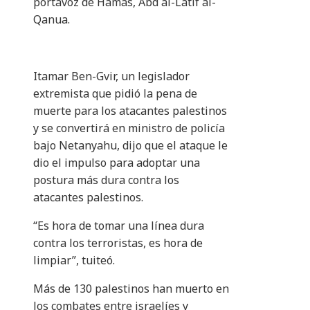
portavoz de Hamas, Abd al-Latif al-
Qanua.
Itamar Ben-Gvir, un legislador
extremista que pidió la pena de
muerte para los atacantes palestinos
y se convertirá en ministro de policía
bajo Netanyahu, dijo que el ataque le
dio el impulso para adoptar una
postura más dura contra los
atacantes palestinos.
“Es hora de tomar una línea dura
contra los terroristas, es hora de
limpiar”, tuiteó.
Más de 130 palestinos han muerto en
los combates entre israelíes y