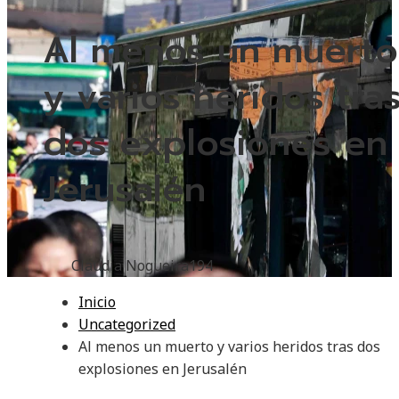
Al menos un muerto
y varios heridos tra
dos explosiones en
Jerusalén
Claudia Nogueira
194
Inicio
Uncategorized
Al menos un muerto y varios heridos tras dos
explosiones en Jerusalén