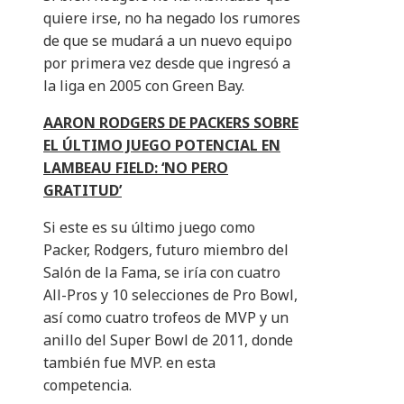
quiere irse, no ha negado los rumores
de que se mudará a un nuevo equipo
por primera vez desde que ingresó a
la liga en 2005 con Green Bay.
AARON RODGERS DE PACKERS SOBRE
EL ÚLTIMO JUEGO POTENCIAL EN
LAMBEAU FIELD: ‘NO PERO
GRATITUD’
Si este es su último juego como
Packer, Rodgers, futuro miembro del
Salón de la Fama, se iría con cuatro
All-Pros y 10 selecciones de Pro Bowl,
así como cuatro trofeos de MVP y un
anillo del Super Bowl de 2011, donde
también fue MVP. en esta
competencia.