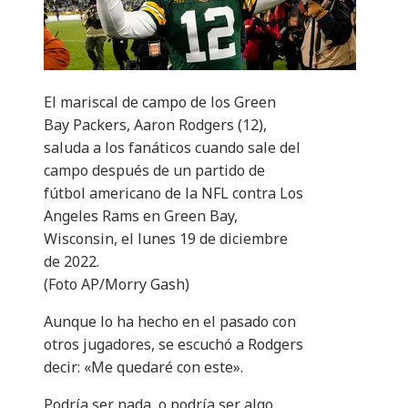
El mariscal de campo de los Green
Bay Packers, Aaron Rodgers (12),
saluda a los fanáticos cuando sale del
campo después de un partido de
fútbol americano de la NFL contra Los
Angeles Rams en Green Bay,
Wisconsin, el lunes 19 de diciembre
de 2022.
(Foto AP/Morry Gash)
Aunque lo ha hecho en el pasado con
otros jugadores, se escuchó a Rodgers
decir: «Me quedaré con este».
Podría ser nada, o podría ser algo,