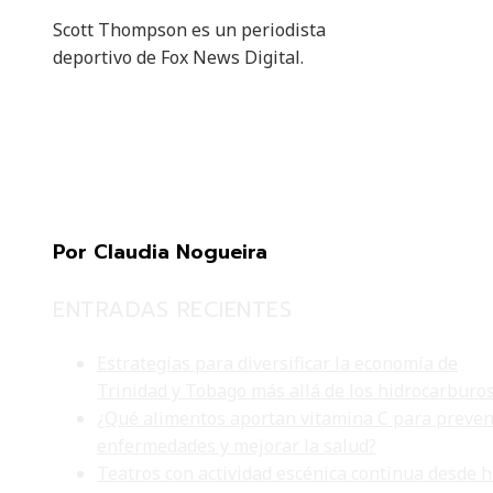
Scott Thompson es un periodista
deportivo de Fox News Digital.
Por Claudia Nogueira
ENTRADAS RECIENTES
Estrategias para diversificar la economía de
Trinidad y Tobago más allá de los hidrocarburo
¿Qué alimentos aportan vitamina C para preven
enfermedades y mejorar la salud?
Teatros con actividad escénica continua desde 