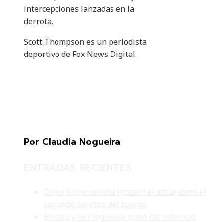
intercepciones lanzadas en la
derrota.
Scott Thompson es un periodista
deportivo de Fox News Digital.
Por Claudia Nogueira
ENTRADAS RECIENTES
Cómo la microbiota intestinal actúa como el
segundo cerebro del cuerpo
Bosnia y Herzegovina: cómo las reformas