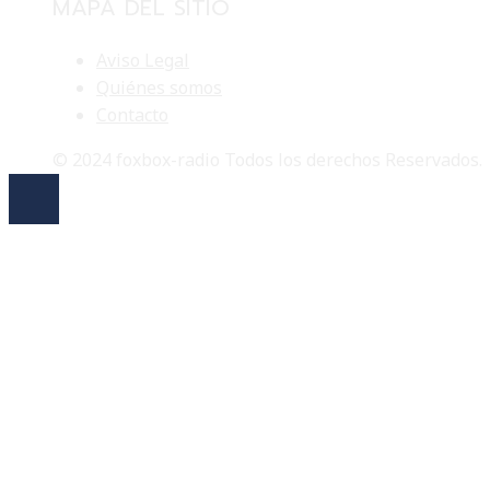
MAPA DEL SITIO
Aviso Legal
Quiénes somos
Contacto
© 2024 foxbox-radio Todos los derechos Reservados.