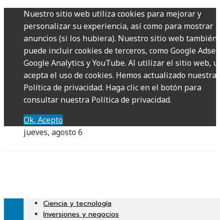
Nuestro sitio web utiliza cookies para mejorar y
personalizar su experiencia, así como para mostrar
anuncios (si los hubiera). Nuestro sitio web también
puede incluir cookies de terceros, como Google Adsen
Google Analytics y YouTube. Al utilizar el sitio web, u
acepta el uso de cookies. Hemos actualizado nuestra
Política de privacidad. Haga clic en el botón para
consultar nuestra Política de privacidad.
Ok, Acepto
jueves, agosto 6
Ciencia y tecnología
Inversiones y negocios