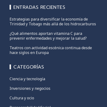
ENTRADAS RECIENTES
Estrategias para diversificar la economía de
Trinidad y Tobago más allá de los hidrocarburos
¿Qué alimentos aportan vitamina C para
prevenir enfermedades y mejorar la salud?
Teatros con actividad escénica continua desde
hace siglos en Europa
CATEGORÍAS
Ciencia y tecnología
Inversiones y negocios
Cultura y ocio