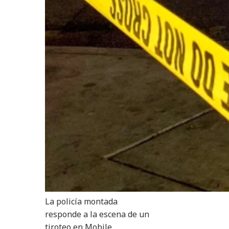
La policía montada
responde a la escena de un
tiroteo en Mobile,