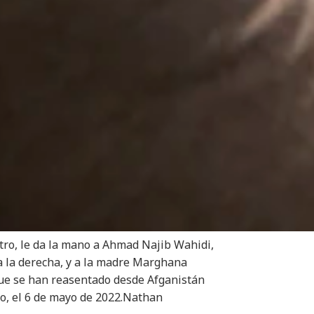
ntro, le da la mano a Ahmad Najib Wahidi,
, a la derecha, y a la madre Marghana
 que se han reasentado desde Afganistán
o, el 6 de mayo de 2022.
Nathan