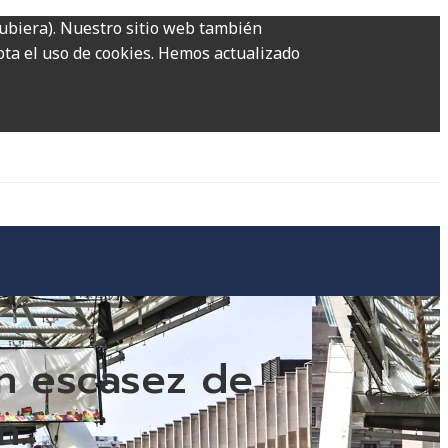
hubiera). Nuestro sitio web también
epta el uso de cookies. Hemos actualizado
n escasez de
n.