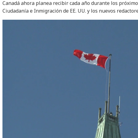
Canadá ahora planea recibir cada año durante los próximos
Ciudadanía e Inmigración de EE. UU. y los nuevos redactore