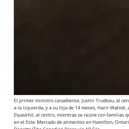
El primer ministro canadiense, Justin Trudeau, al ce
a la izquierda, y a su hija de 14 meses, Harir Wahidi
Elyaskhil, al centro, mientras se reúne con familias
en el Este. Mercado de alimentos en Hamilton, Ontari