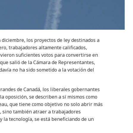
n diciembre, los proyectos de ley destinados a
o, trabajadores altamente calificados,
vieron suficientes votos para convertirse en
a que salió de la Cámara de Representantes,
davía no ha sido sometido a la votación del
 grandes de Canadá, los liberales gobernantes
 la oposición, se describen a sí mismos como
eau, que tiene como objetivo no solo abrir más
s, sino también atraer a trabajadores
y la tecnología, se está beneficiando de un