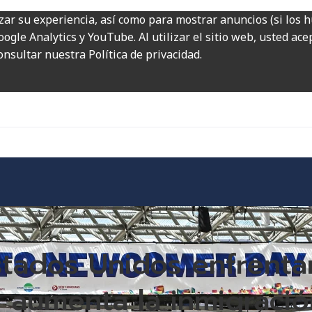
zar su experiencia, así como para mostrar anuncios (si los 
ogle Analytics y YouTube. Al utilizar el sitio web, usted ac
onsultar nuestra Política de privacidad.
tados Unidos enfrenta
 aumenta la inmigració